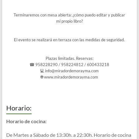
Terminaremos con mesa abierta: ¿cómo puedo editar y publicar
mi propio libro?
El evento se realizará en terraza con las medidas de seguridad.
Plazas limitadas. Reservas:
☎ 958228290 / 958224812 / 600433218
💻
info@miradordemorayma.com
🌐 www.miradordemorayma.com
Horario:
Horario de cocina:
De Martes a Sábado de 13:30h. a 22:30h. Horario de cocina