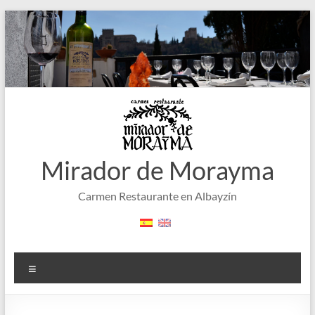
Saltar
al
contenido
Mirador de Morayma
Carmen Restaurante en Albayzín
Menú