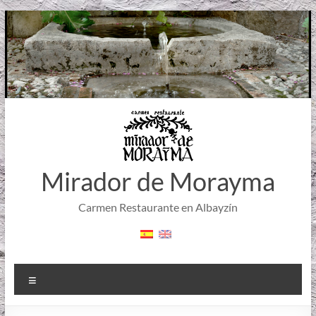
Saltar
al
contenido
Mirador de Morayma
Carmen Restaurante en Albayzín
Menú