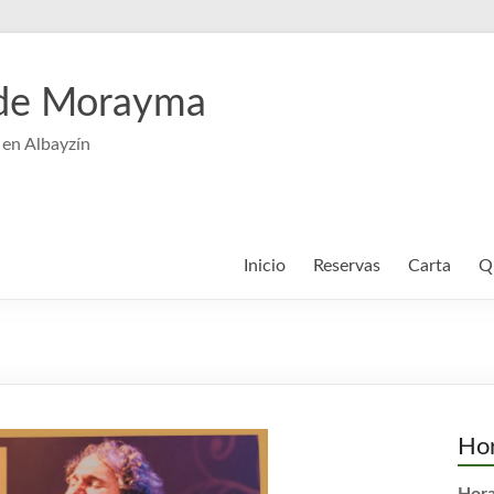
 de Morayma
en Albayzín
Inicio
Reservas
Carta
Q
Hor