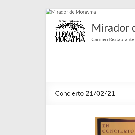
Saltar
al
contenido
Mirador
Carmen Restaurante 
Concierto 21/02/21