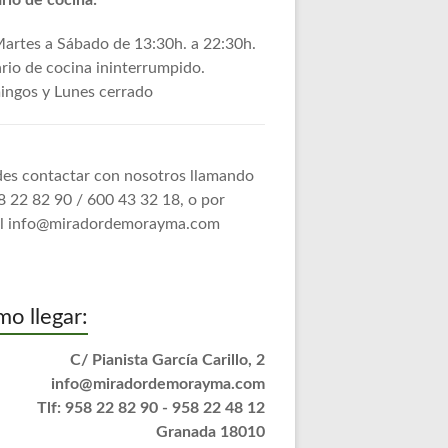
rio de cocina:
artes a Sábado de 13:30h. a 22:30h.
rio de cocina ininterrumpido.
ngos y Lunes cerrado
es contactar con nosotros llamando
8 22 82 90 / 600 43 32 18, o por
l
info@miradordemorayma.com
o llegar:
C/ Pianista García Carillo, 2
info@miradordemorayma.com
Tlf: 958 22 82 90 - 958 22 48 12
Granada 18010