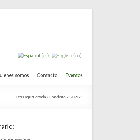
uienes somos
Contacto
Eventos
Estás aquí:
Portada
»
Concierto 21/02/21
ario: