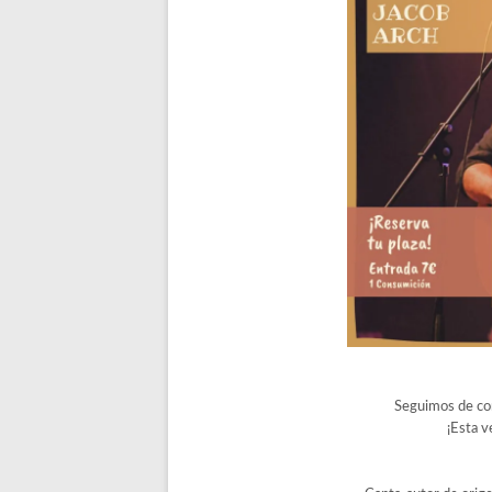
Seguimos de co
¡Esta v