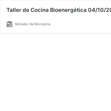
Taller de Cocina Bioenergética 04/10/2
Mirador de Morayma